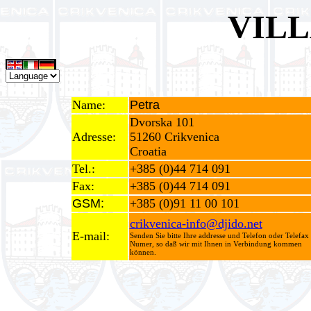
VILL
Name:
Petra
Dvorska 101
Adresse:
51260 Crikvenica
Croatia
Tel.:
+385 (0)44 714 091
Fax:
+385 (0)44 714 091
GSM:
+385 (0)91 11 00 101
crikvenica-info@djido.net
E-mail:
Senden Sie bitte Ihre addresse und Telefon oder Telefax
Numer, so daß wir mit Ihnen in Verbindung kommen
können.