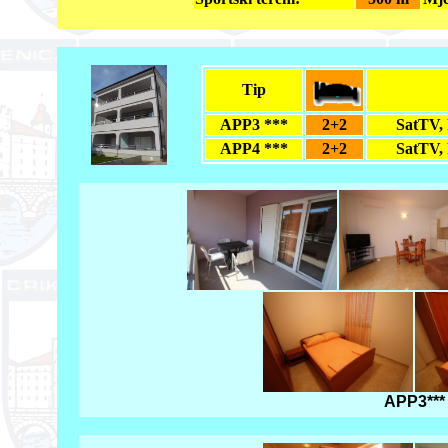
Tip
APP3 ***
2+2
SatTV
APP4 ***
2+2
SatTV
APP3***