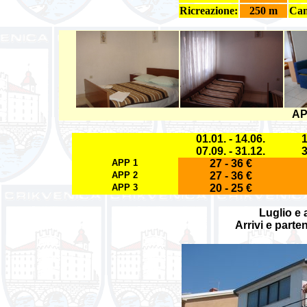
Ricreazione:
250 m
Cam
AP
01.01. - 14.06.
1
07.09. - 31.12.
3
APP 1
27 - 36 €
APP 2
27 - 36 €
APP 3
20 - 25 €
Luglio e 
Arrivi e parten