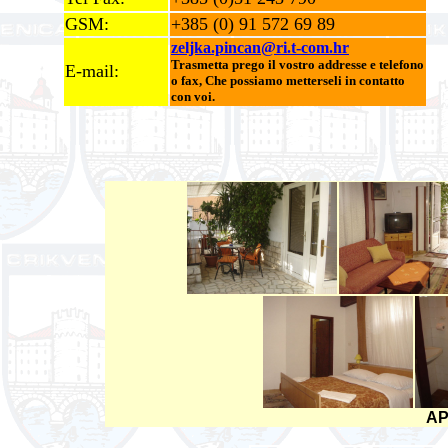
GSM:
+385 (0) 91 572 69 89
zeljka.pincan@ri.t-com.hr
Trasmetta prego il vostro addresse e telefono
E-mail:
o fax, Che possiamo metterseli in contatto
con voi.
AP