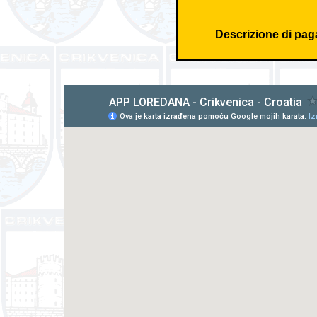
Descrizione di pag