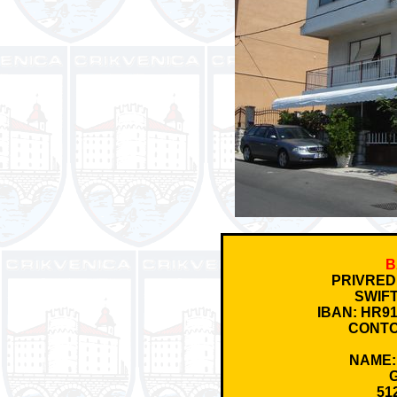
B
PRIVRED
SWIFT
IBAN: HR91
CONTO
NAME:
G
51