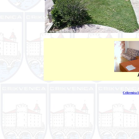
Crikvenica I