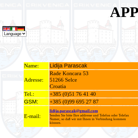
APP
Name:
Lidija Parascak
Rade Koncara 53
Adresse:
51266 Selce
Croatia
Tel.:
+385 (0)51 76 41 40
GSM:
+385 (0)99 695 27 87
lidija.parascak@gmail.com
E-mail:
Senden Sie bitte Ihre addresse und Telefon oder Telefax
Numer, so daß wir mit Ihnen in Verbindung kommen
können.