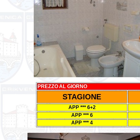
PREZZO AL GIORNO
STAGIONE
APP *** 6+2
APP *** 6
APP *** 4