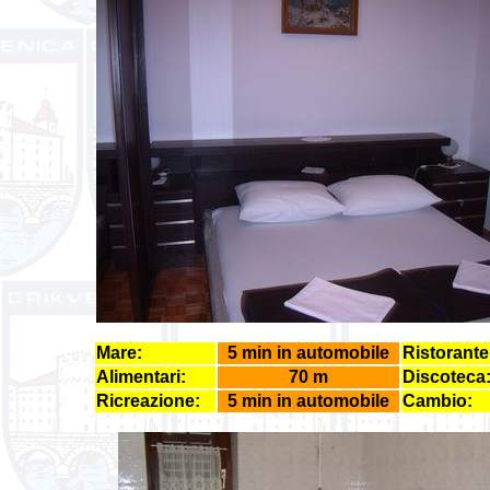
Mare:
5 min in automobile
Ristorante
Alimentari:
70 m
Discoteca
Ricreazione:
5 min in automobile
Cambio: