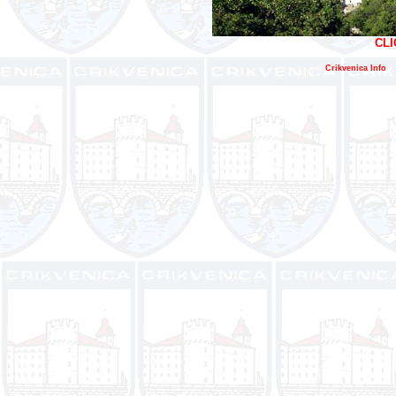
CLI
Crikvenica Info
E