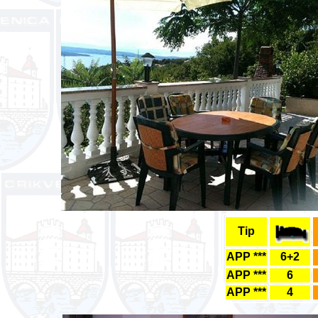
Tip
APP ***
6+2
APP ***
6
APP ***
4